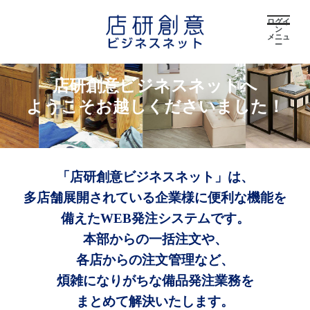
ログイ
ン
メニュ
ー
店研創意ビジネスネットへ
ようこそお越しくださいました！
「店研創意ビジネスネット」は、
多店舗展開されている企業様に便利な機能を
備えたWEB発注システムです。
本部からの一括注文や、
各店からの注文管理など、
煩雑になりがちな備品発注業務を
まとめて解決いたします。