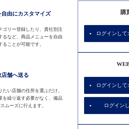
購
を自由にカスタマイズ
テゴリー登録したり、貴社別注
ログインして
するなど、商品メニューを自由
することが可能です。
WE
数店舗へ送る
ログインして
りたい店舗の住所を選ぶだけ。
業を繰り返す必要がなく、備品
ログイン
がスムーズに行えます。