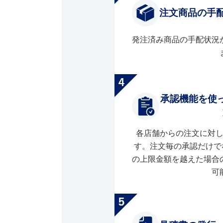
注文商品の手
発注済み商品の手配状況
承認機能を使
各店舗からの注文に対
す。注文毎の承認だけで
の上限金額を越えた場合
可