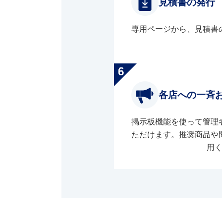
見積書の発行
専用ページから、見積書
各店への一斉
掲示板機能を使って管理
ただけます。推奨商品や
用