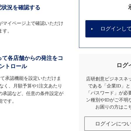
配状況を確認する
がマイページ上で確認いただけ
ログインし
ます。
って各店舗からの発注をコ
ログ
ントロール
して承認機能を設定いただけま
店研創意ビジネスネッ
なく、月額予算や1注文あたり
である「企業ID」
「パスワード」が必
の承認など、任意の条件設定が
ン種別やIDがご不明
能です。
お困りの方はこ
ログインにつ