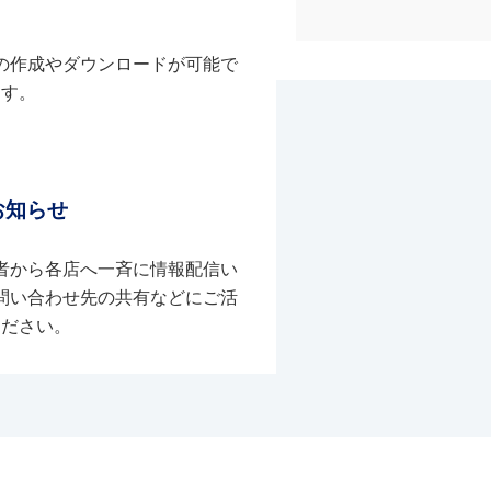
の作成やダウンロードが可能で
す。
お知らせ
者から各店へ一斉に情報配信い
問い合わせ先の共有などにご活
ください。