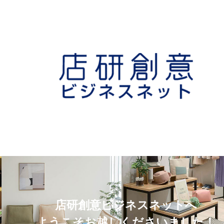
店研創意ビジネスネットへ
ようこそお越しくださいました！