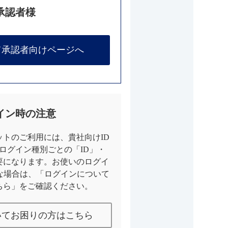
承認者様
て承認者向けページへ
イン時の注意
トのご利用には、貴社向けID
とログイン種別ごとの「ID」・
要になります。お使いのログイ
な場合は、「ログインについて
ちら」をご確認ください。
いてお困りの方はこちら