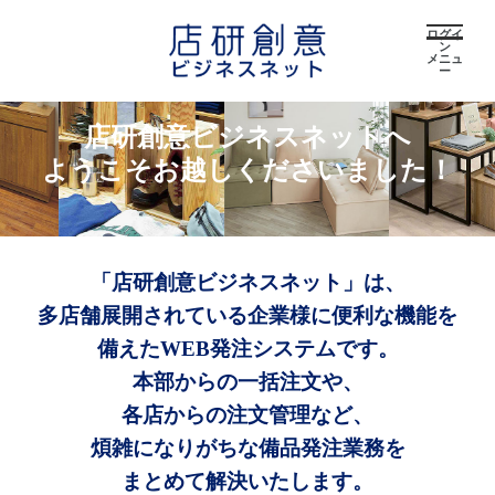
ログイ
ン
メニュ
ー
店研創意ビジネスネットへ
ようこそお越しくださいました！
「店研創意ビジネスネット」は、
多店舗展開されている企業様に便利な機能を
備えたWEB発注システムです。
本部からの一括注文や、
各店からの注文管理など、
煩雑になりがちな備品発注業務を
まとめて解決いたします。