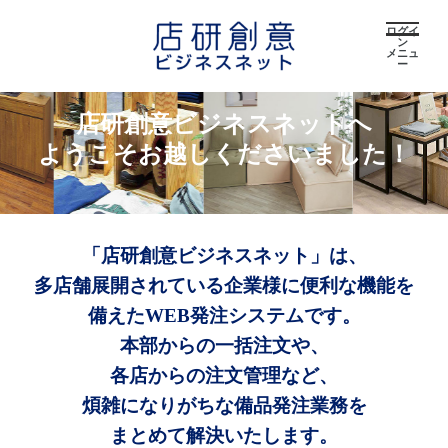
ログイ
ン
メニュ
ー
店研創意ビジネスネットへ
ようこそお越しくださいました！
「店研創意ビジネスネット」は、
多店舗展開されている企業様に便利な機能を
備えたWEB発注システムです。
本部からの一括注文や、
各店からの注文管理など、
煩雑になりがちな備品発注業務を
まとめて解決いたします。