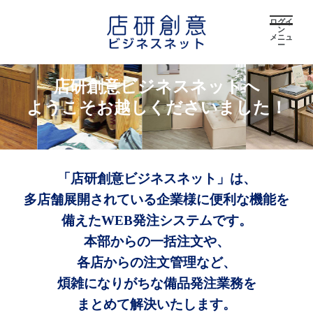
ログイ
ン
メニュ
ー
店研創意ビジネスネットへ
ようこそお越しくださいました！
「店研創意ビジネスネット」は、
多店舗展開されている企業様に便利な機能を
備えたWEB発注システムです。
本部からの一括注文や、
各店からの注文管理など、
煩雑になりがちな備品発注業務を
まとめて解決いたします。