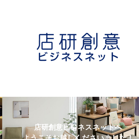
店研創意ビジネスネットへ
ようこそお越しくださいました！