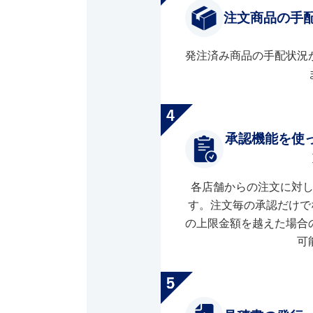
注文商品の手
発注済み商品の手配状況
承認機能を使
各店舗からの注文に対
す。注文毎の承認だけで
の上限金額を越えた場合
可