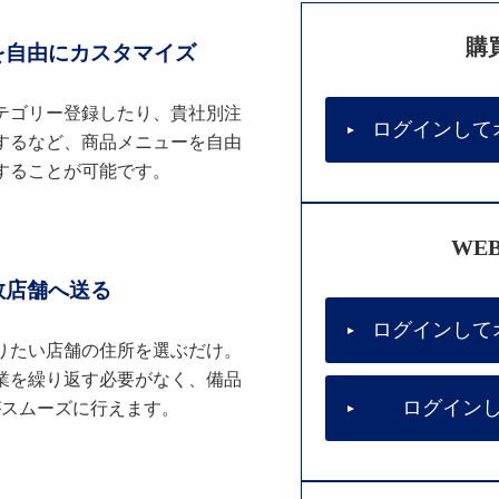
購
を自由にカスタマイズ
テゴリー登録したり、貴社別注
ログインして
するなど、商品メニューを自由
することが可能です。
WE
数店舗へ送る
ログインして
りたい店舗の住所を選ぶだけ。
業を繰り返す必要がなく、備品
ログイン
がスムーズに行えます。