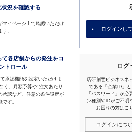
配状況を確認する
がマイページ上で確認いただけ
ログインし
ます。
って各店舗からの発注をコ
ログ
ントロール
して承認機能を設定いただけま
店研創意ビジネスネッ
なく、月額予算や1注文あたり
である「企業ID」
「パスワード」が必
の承認など、任意の条件設定が
ン種別やIDがご不明
能です。
お困りの方はこ
ログインにつ