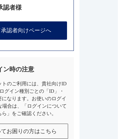
承認者様
て承認者向けページへ
イン時の注意
トのご利用には、貴社向けID
とログイン種別ごとの「ID」・
要になります。お使いのログイ
な場合は、「ログインについて
ちら」をご確認ください。
いてお困りの方はこちら