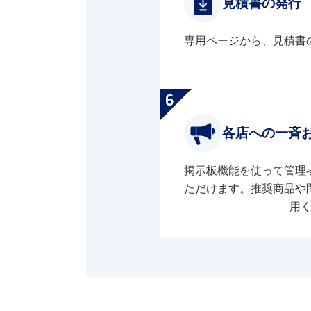
見積書の発行
専用ページから、見積書
各店への一斉
掲示板機能を使って管理
ただけます。推奨商品や
用