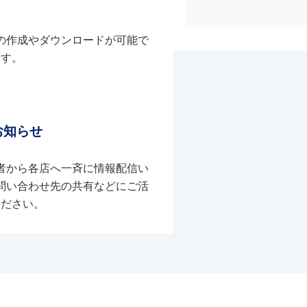
の作成やダウンロードが可能で
す。
お知らせ
者から各店へ一斉に情報配信い
問い合わせ先の共有などにご活
ください。