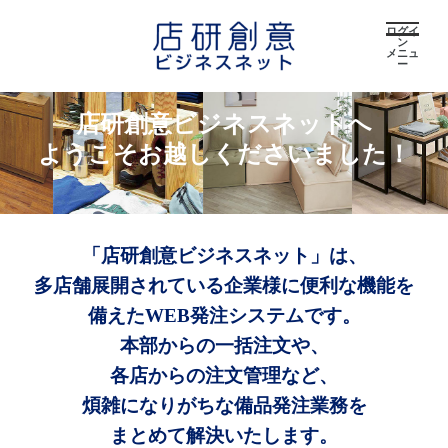
ログイ
ン
メニュ
ー
店研創意ビジネスネットへ
ようこそお越しくださいました！
「店研創意ビジネスネット」は、
多店舗展開されている企業様に便利な機能を
備えたWEB発注システムです。
本部からの一括注文や、
各店からの注文管理など、
煩雑になりがちな備品発注業務を
まとめて解決いたします。