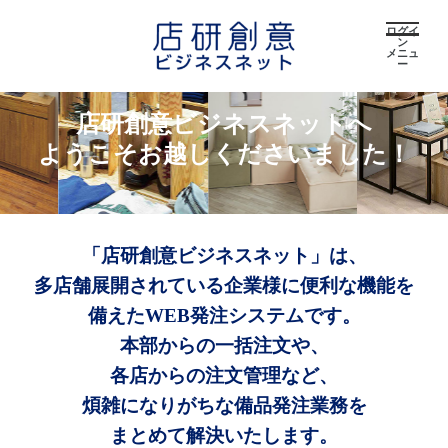
ログイ
ン
メニュ
ー
店研創意ビジネスネットへ
ようこそお越しくださいました！
「店研創意ビジネスネット」は、
多店舗展開されている企業様に便利な機能を
備えたWEB発注システムです。
本部からの一括注文や、
各店からの注文管理など、
煩雑になりがちな備品発注業務を
まとめて解決いたします。