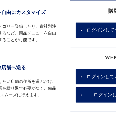
購
を自由にカスタマイズ
テゴリー登録したり、貴社別注
ログインして
するなど、商品メニューを自由
することが可能です。
WE
数店舗へ送る
ログインして
りたい店舗の住所を選ぶだけ。
業を繰り返す必要がなく、備品
ログイン
がスムーズに行えます。