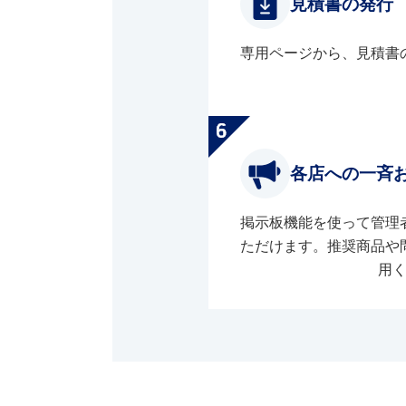
見積書の発行
専用ページから、見積書
各店への一斉
掲示板機能を使って管理
ただけます。推奨商品や
用