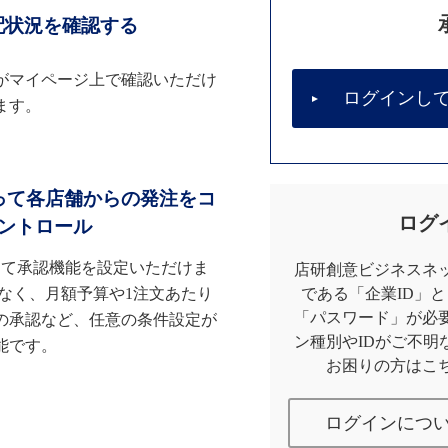
配状況を確認する
がマイページ上で確認いただけ
ログインし
ます。
って各店舗からの発注をコ
ログ
ントロール
して承認機能を設定いただけま
店研創意ビジネスネッ
なく、月額予算や1注文あたり
である「企業ID」
「パスワード」が必
の承認など、任意の条件設定が
ン種別やIDがご不明
能です。
お困りの方はこ
ログインにつ