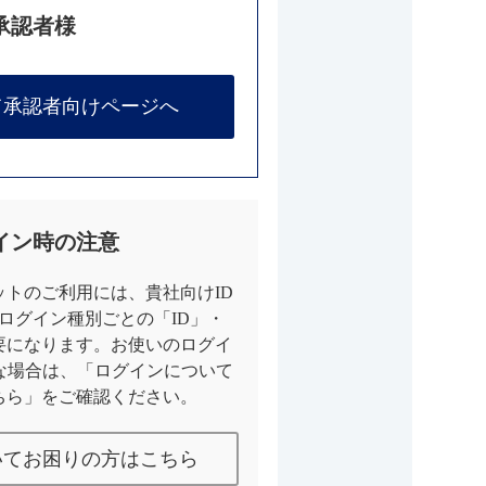
承認者様
て承認者向けページへ
イン時の注意
トのご利用には、貴社向けID
とログイン種別ごとの「ID」・
要になります。お使いのログイ
な場合は、「ログインについて
ちら」をご確認ください。
いてお困りの方はこちら