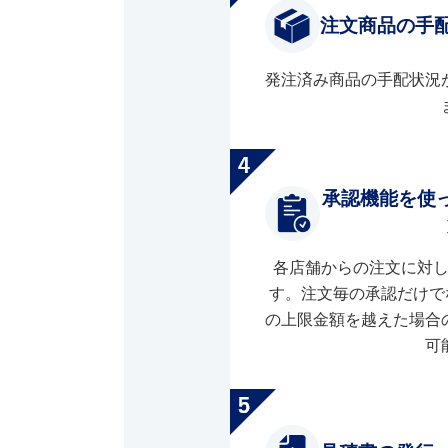
注文商品の手
発注済み商品の手配状況
承認機能を使
各店舗からの注文に対
す。注文毎の承認だけで
の上限金額を越えた場合
可