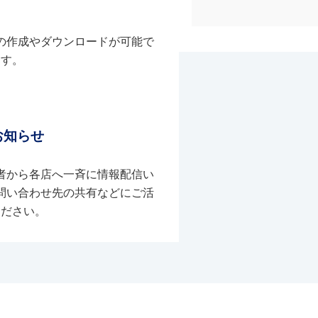
の作成やダウンロードが可能で
す。
お知らせ
者から各店へ一斉に情報配信い
問い合わせ先の共有などにご活
ください。