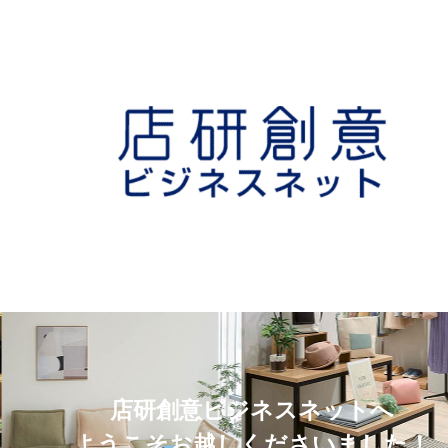
店研創意ビジネスネットへ
ようこそお越しくださいました！