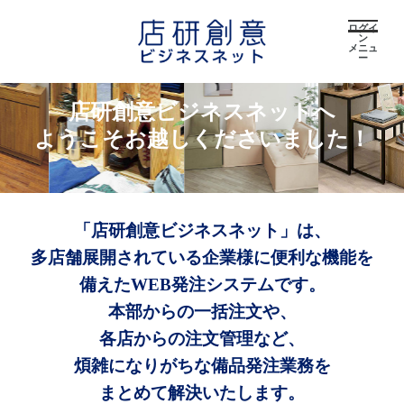
ログイ
ン
メニュ
ー
店研創意ビジネスネットへ
ようこそお越しくださいました！
「店研創意ビジネスネット」は、
多店舗展開されている企業様に便利な機能を
備えたWEB発注システムです。
本部からの一括注文や、
各店からの注文管理など、
煩雑になりがちな備品発注業務を
まとめて解決いたします。