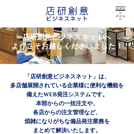
ログイ
ン
メニュ
ー
店研創意ビジネスネットへ
ようこそお越しくださいました！
「店研創意ビジネスネット」は、
多店舗展開されている企業様に便利な機能を
備えたWEB発注システムです。
本部からの一括注文や、
各店からの注文管理など、
煩雑になりがちな備品発注業務を
まとめて解決いたします。