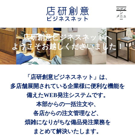
ログイ
ン
メニュ
ー
店研創意ビジネスネットへ
ようこそお越しくださいました！
「店研創意ビジネスネット」は、
多店舗展開されている企業様に便利な機能を
備えたWEB発注システムです。
本部からの一括注文や、
各店からの注文管理など、
煩雑になりがちな備品発注業務を
まとめて解決いたします。