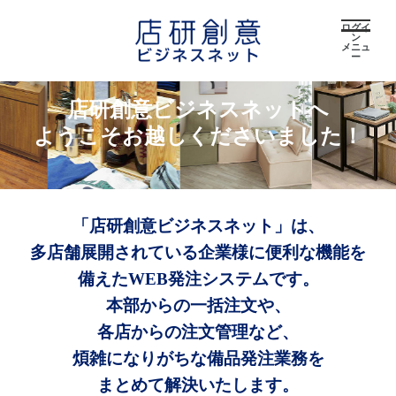
ログイ
ン
メニュ
ー
店研創意ビジネスネットへ
ようこそお越しくださいました！
「店研創意ビジネスネット」は、
多店舗展開されている企業様に便利な機能を
備えたWEB発注システムです。
本部からの一括注文や、
各店からの注文管理など、
煩雑になりがちな備品発注業務を
まとめて解決いたします。