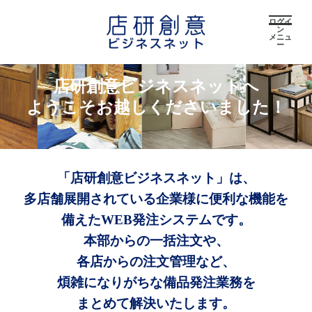
ログイ
ン
メニュ
ー
店研創意ビジネスネットへ
ようこそお越しくださいました！
「店研創意ビジネスネット」は、
多店舗展開されている企業様に便利な機能を
備えたWEB発注システムです。
本部からの一括注文や、
各店からの注文管理など、
煩雑になりがちな備品発注業務を
まとめて解決いたします。