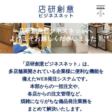
ログイ
ン
メニュ
ー
店研創意ビジネスネットへ
ようこそお越しくださいました！
「店研創意ビジネスネット」は、
多店舗展開されている企業様に便利な機能を
備えたWEB発注システムです。
本部からの一括注文や、
各店からの注文管理など、
煩雑になりがちな備品発注業務を
まとめて解決いたします。