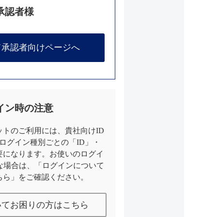
承認者様
て承認者向けページへ
イン時の注意
トのご利用には、貴社向けID
とログイン種別ごとの「ID」・
要になります。お使いのログイ
な場合は、「ログインについて
ちら」をご確認ください。
いてお困りの方はこちら