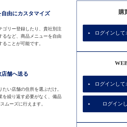
購
を自由にカスタマイズ
テゴリー登録したり、貴社別注
ログインして
するなど、商品メニューを自由
することが可能です。
WE
数店舗へ送る
ログインして
りたい店舗の住所を選ぶだけ。
業を繰り返す必要がなく、備品
ログイン
がスムーズに行えます。