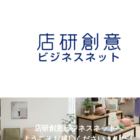
店研創意ビジネスネットへ
ようこそお越しくださいました！