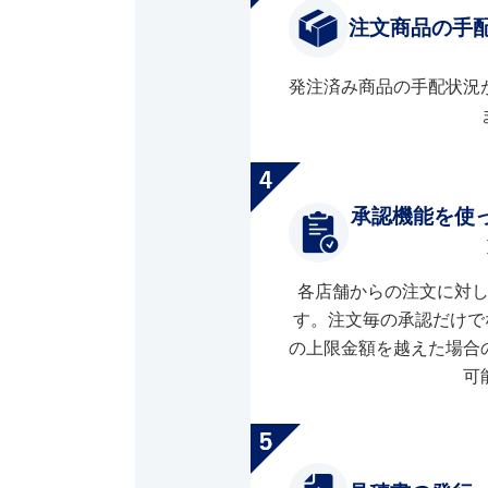
注文商品の手
発注済み商品の手配状況
承認機能を使
各店舗からの注文に対
す。注文毎の承認だけで
の上限金額を越えた場合
可