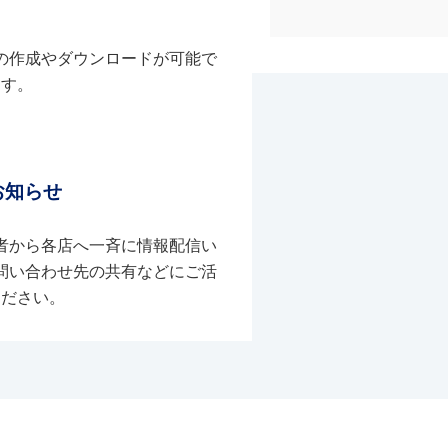
の作成やダウンロードが可能で
す。
お知らせ
者から各店へ一斉に情報配信い
問い合わせ先の共有などにご活
ください。