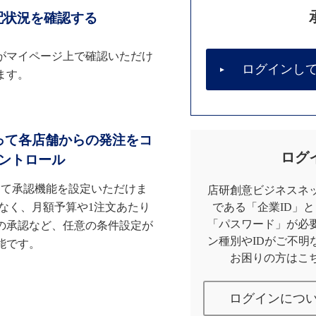
配状況を確認する
がマイページ上で確認いただけ
ログインし
ます。
って各店舗からの発注をコ
ログ
ントロール
して承認機能を設定いただけま
店研創意ビジネスネッ
なく、月額予算や1注文あたり
である「企業ID」
「パスワード」が必
の承認など、任意の条件設定が
ン種別やIDがご不明
能です。
お困りの方はこ
ログインにつ