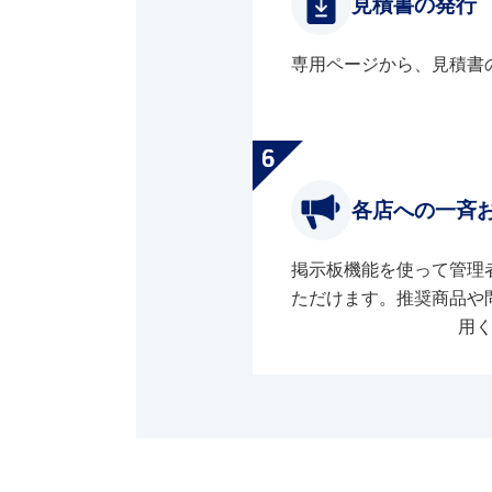
見積書の発行
専用ページから、見積書
各店への一斉
掲示板機能を使って管理
ただけます。推奨商品や
用