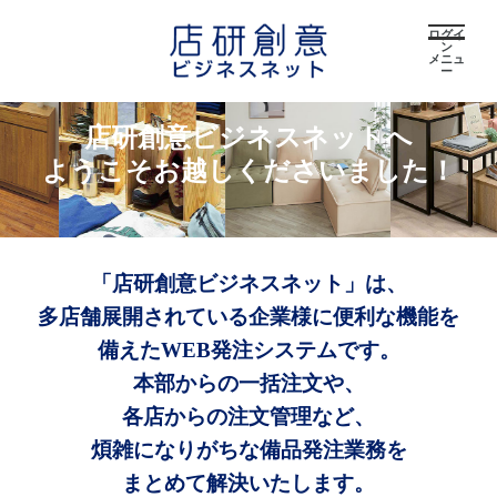
ログイ
ン
メニュ
ー
店研創意ビジネスネットへ
ようこそお越しくださいました！
「店研創意ビジネスネット」は、
多店舗展開されている企業様に便利な機能を
備えたWEB発注システムです。
本部からの一括注文や、
各店からの注文管理など、
煩雑になりがちな備品発注業務を
まとめて解決いたします。