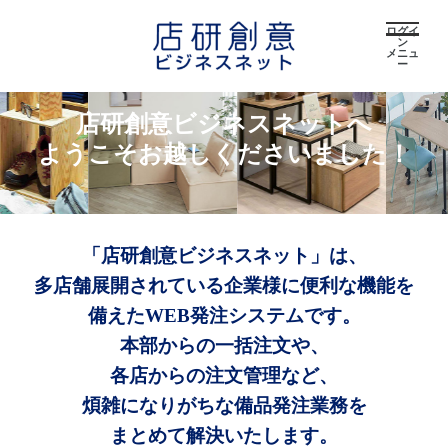
ログイ
ン
メニュ
ー
店研創意ビジネスネットへ
ようこそお越しくださいました！
「店研創意ビジネスネット」は、
多店舗展開されている企業様に便利な機能を
備えたWEB発注システムです。
本部からの一括注文や、
各店からの注文管理など、
煩雑になりがちな備品発注業務を
まとめて解決いたします。