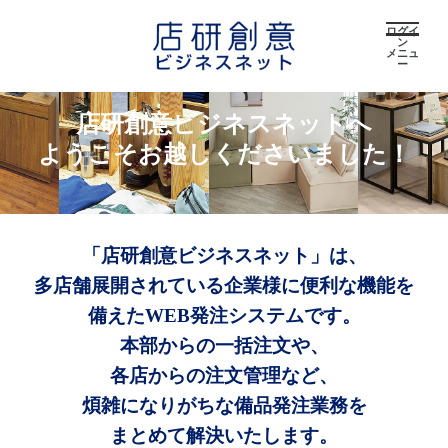
ログイ
ン
メニュ
ー
店研創意ビジネスネットへ
ようこそお越しくださいました！
「店研創意ビジネスネット」は、
多店舗展開されている企業様に便利な機能を
備えたWEB発注システムです。
本部からの一括注文や、
各店からの注文管理など、
煩雑になりがちな備品発注業務を
まとめて解決いたします。