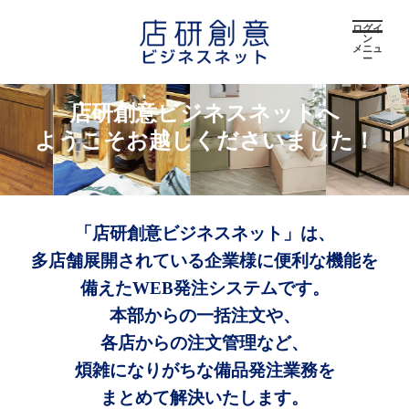
ログイ
ン
メニュ
ー
店研創意ビジネスネットへ
ようこそお越しくださいました！
「店研創意ビジネスネット」は、
多店舗展開されている企業様に便利な機能を
備えたWEB発注システムです。
本部からの一括注文や、
各店からの注文管理など、
煩雑になりがちな備品発注業務を
まとめて解決いたします。