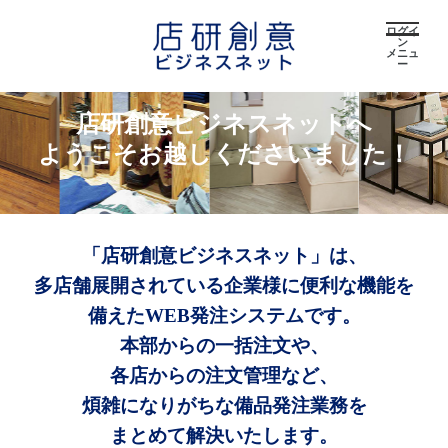
ログイ
ン
メニュ
ー
店研創意ビジネスネットへ
ようこそお越しくださいました！
「店研創意ビジネスネット」は、
多店舗展開されている企業様に便利な機能を
備えたWEB発注システムです。
本部からの一括注文や、
各店からの注文管理など、
煩雑になりがちな備品発注業務を
まとめて解決いたします。