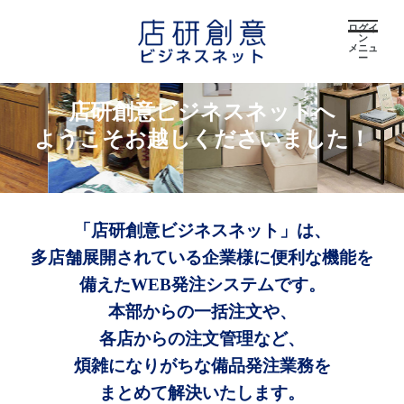
ログイ
ン
メニュ
ー
店研創意ビジネスネットへ
ようこそお越しくださいました！
「店研創意ビジネスネット」は、
多店舗展開されている企業様に便利な機能を
備えたWEB発注システムです。
本部からの一括注文や、
各店からの注文管理など、
煩雑になりがちな備品発注業務を
まとめて解決いたします。