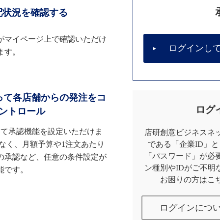
配状況を確認する
がマイページ上で確認いただけ
ログインし
ます。
って各店舗からの発注をコ
ログ
ントロール
して承認機能を設定いただけま
店研創意ビジネスネッ
なく、月額予算や1注文あたり
である「企業ID」
「パスワード」が必
の承認など、任意の条件設定が
ン種別やIDがご不明
能です。
お困りの方はこ
ログインにつ