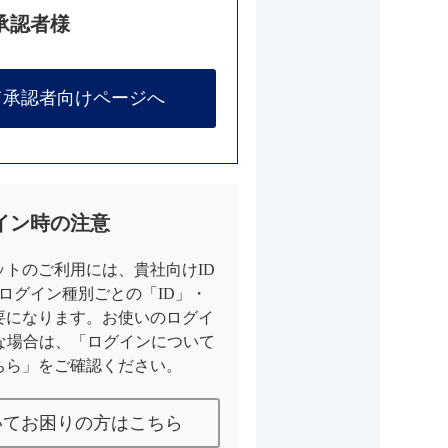
承認者様
て承認者向けページへ
イン時の注意
トのご利用には、貴社向けID
とログイン種別ごとの「ID」・
要になります。お使いのログイ
な場合は、「ログインについて
ちら」をご確認ください。
いてお困りの方はこちら