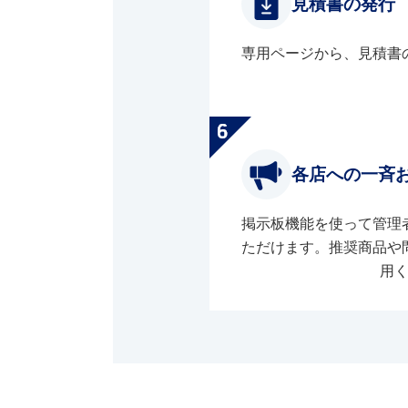
見積書の発行
専用ページから、見積書
各店への一斉
掲示板機能を使って管理
ただけます。推奨商品や
用