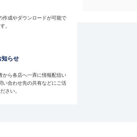
の作成やダウンロードが可能で
す。
お知らせ
者から各店へ一斉に情報配信い
問い合わせ先の共有などにご活
ください。