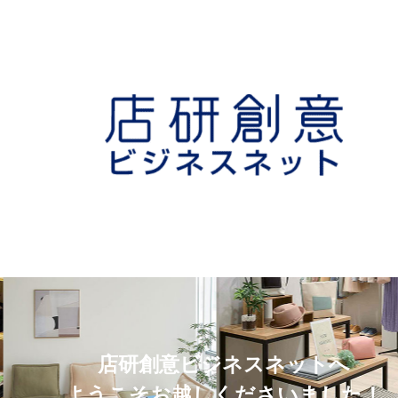
店研創意ビジネスネットへ
ようこそお越しくださいました！