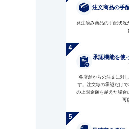
注文商品の手
発注済み商品の手配状況
承認機能を使
各店舗からの注文に対
す。注文毎の承認だけで
の上限金額を越えた場合
可