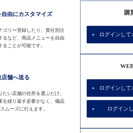
購
を自由にカスタマイズ
テゴリー登録したり、貴社別注
ログインして
するなど、商品メニューを自由
することが可能です。
WE
数店舗へ送る
ログインして
りたい店舗の住所を選ぶだけ。
業を繰り返す必要がなく、備品
ログイン
がスムーズに行えます。