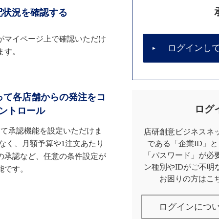
配状況を確認する
がマイページ上で確認いただけ
ログインし
ます。
って各店舗からの発注をコ
ログ
ントロール
して承認機能を設定いただけま
店研創意ビジネスネッ
なく、月額予算や1注文あたり
である「企業ID」
「パスワード」が必
の承認など、任意の条件設定が
ン種別やIDがご不明
能です。
お困りの方はこ
ログインにつ