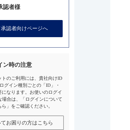
承認者様
て承認者向けページへ
イン時の注意
トのご利用には、貴社向けID
とログイン種別ごとの「ID」・
要になります。お使いのログイ
な場合は、「ログインについて
ちら」をご確認ください。
いてお困りの方はこちら