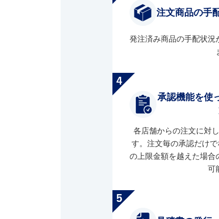
注文商品の手
発注済み商品の手配状況
承認機能を使
各店舗からの注文に対
す。注文毎の承認だけで
の上限金額を越えた場合
可