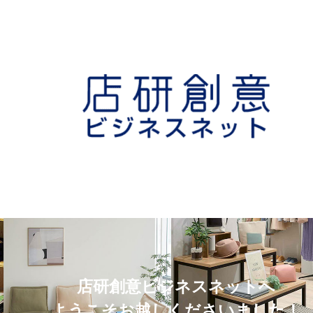
店研創意ビジネスネットへ
ようこそお越しくださいました！