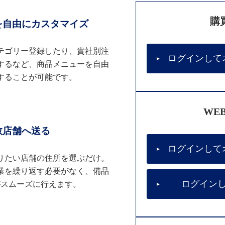
購
を自由にカスタマイズ
テゴリー登録したり、貴社別注
ログインして
するなど、商品メニューを自由
することが可能です。
WE
数店舗へ送る
ログインして
りたい店舗の住所を選ぶだけ。
業を繰り返す必要がなく、備品
ログイン
がスムーズに行えます。