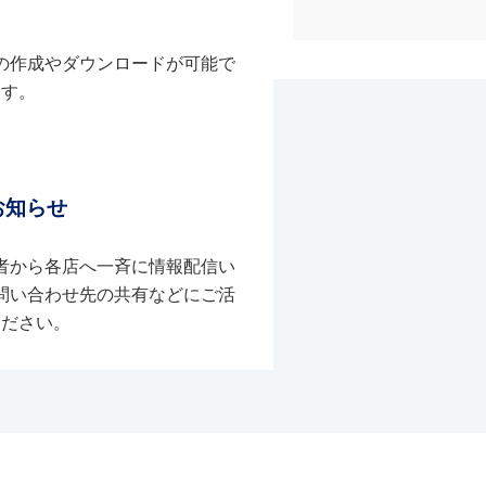
の作成やダウンロードが可能で
す。
お知らせ
者から各店へ一斉に情報配信い
問い合わせ先の共有などにご活
ください。