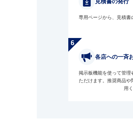
見積書の発行
専用ページから、見積書
各店への一斉
掲示板機能を使って管理
ただけます。推奨商品や
用