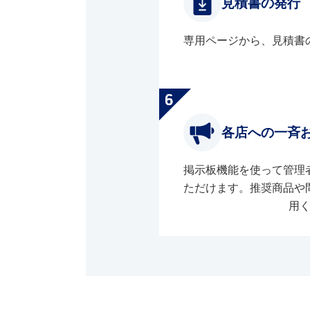
見積書の発行
専用ページから、見積書
各店への一斉
掲示板機能を使って管理
ただけます。推奨商品や
用