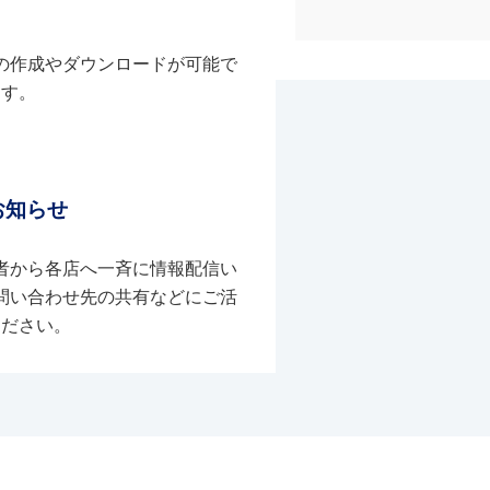
の作成やダウンロードが可能で
す。
お知らせ
者から各店へ一斉に情報配信い
問い合わせ先の共有などにご活
ください。