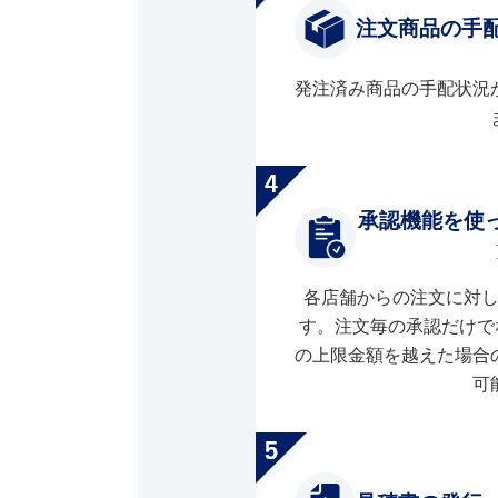
注文商品の手
発注済み商品の手配状況
承認機能を使
各店舗からの注文に対
す。注文毎の承認だけで
の上限金額を越えた場合
可