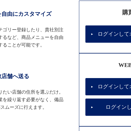
購
を自由にカスタマイズ
テゴリー登録したり、貴社別注
ログインして
するなど、商品メニューを自由
することが可能です。
WE
数店舗へ送る
ログインして
りたい店舗の住所を選ぶだけ。
業を繰り返す必要がなく、備品
ログイン
がスムーズに行えます。