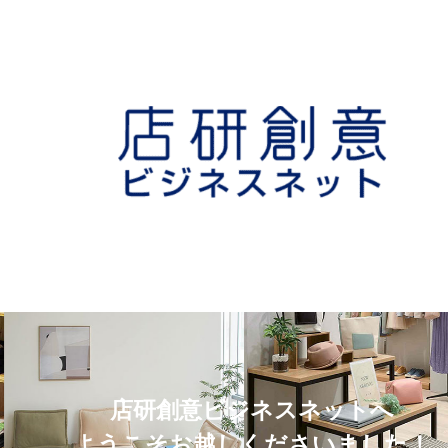
店研創意ビジネスネットへ
ようこそお越しくださいました！