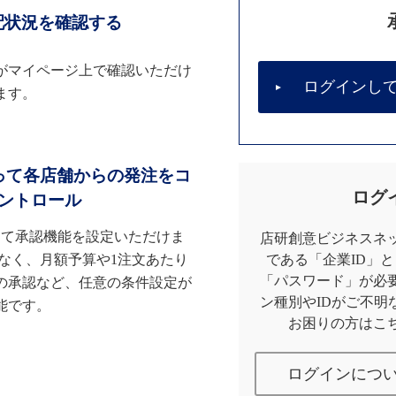
配状況を確認する
がマイページ上で確認いただけ
ログインし
ます。
って各店舗からの発注をコ
ログ
ントロール
して承認機能を設定いただけま
店研創意ビジネスネッ
なく、月額予算や1注文あたり
である「企業ID」
「パスワード」が必
の承認など、任意の条件設定が
ン種別やIDがご不明
能です。
お困りの方はこ
ログインにつ