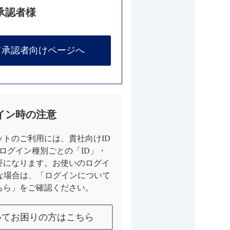
承認者様
て承認者向けページへ
イン時の注意
トのご利用には、貴社向けID
とログイン種別ごとの「ID」・
要になります。お使いのログイ
な場合は、「ログインについて
ちら」をご確認ください。
いてお困りの方はこちら