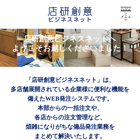
ログイ
ン
メニュ
ー
店研創意ビジネスネットへ
ようこそお越しくださいました！
「店研創意ビジネスネット」は、
多店舗展開されている企業様に便利な機能を
備えたWEB発注システムです。
本部からの一括注文や、
各店からの注文管理など、
煩雑になりがちな備品発注業務を
まとめて解決いたします。