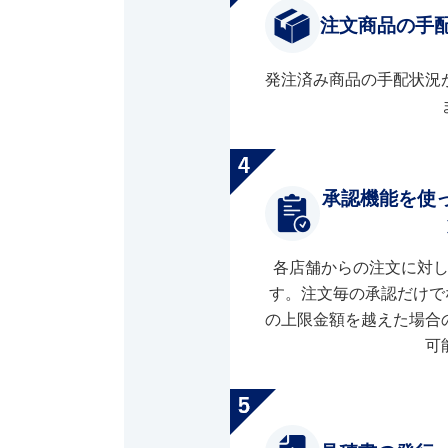
注文商品の手
発注済み商品の手配状況
承認機能を使
各店舗からの注文に対
す。注文毎の承認だけで
の上限金額を越えた場合
可