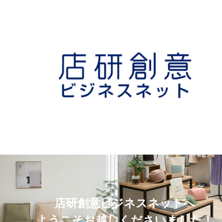
店研創意ビジネスネットへ
ようこそお越しくださいました！