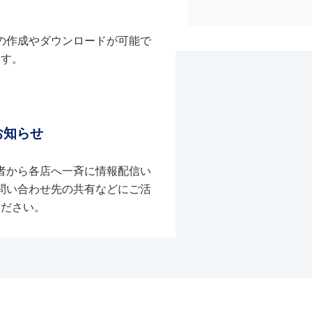
の作成やダウンロードが可能で
す。
お知らせ
者から各店へ一斉に情報配信い
問い合わせ先の共有などにご活
ください。