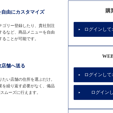
購
を自由にカスタマイズ
テゴリー登録したり、貴社別注
ログインして
するなど、商品メニューを自由
することが可能です。
WE
数店舗へ送る
ログインして
りたい店舗の住所を選ぶだけ。
業を繰り返す必要がなく、備品
ログイン
がスムーズに行えます。