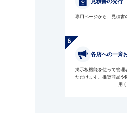
見積書の発行
専用ページから、見積書
各店への一斉
掲示板機能を使って管理
ただけます。推奨商品や
用