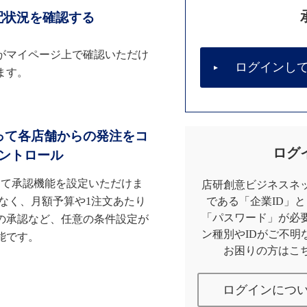
配状況を確認する
がマイページ上で確認いただけ
ログインし
ます。
って各店舗からの発注をコ
ログ
ントロール
して承認機能を設定いただけま
店研創意ビジネスネッ
なく、月額予算や1注文あたり
である「企業ID」
「パスワード」が必
の承認など、任意の条件設定が
ン種別やIDがご不明
能です。
お困りの方はこ
ログインにつ