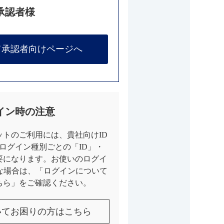
承認者様
て承認者向けページへ
イン時の注意
トのご利用には、貴社向けID
とログイン種別ごとの「ID」・
要になります。お使いのログイ
な場合は、「ログインについて
ちら」をご確認ください。
いてお困りの方はこちら