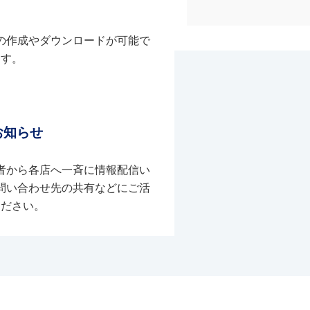
の作成やダウンロードが可能で
す。
お知らせ
者から各店へ一斉に情報配信い
問い合わせ先の共有などにご活
ください。