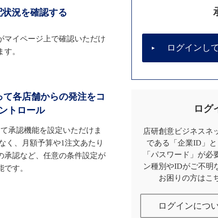
配状況を確認する
がマイページ上で確認いただけ
ログインし
ます。
って各店舗からの発注をコ
ログ
ントロール
して承認機能を設定いただけま
店研創意ビジネスネッ
なく、月額予算や1注文あたり
である「企業ID」
「パスワード」が必
の承認など、任意の条件設定が
ン種別やIDがご不明
能です。
お困りの方はこ
ログインにつ