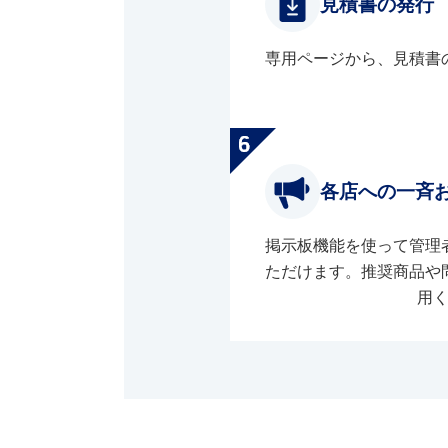
見積書の発行
専用ページから、見積書
各店への一斉
掲示板機能を使って管理
ただけます。推奨商品や
用