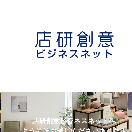
店研創意ビジネスネットへ
ようこそお越しくださいました！