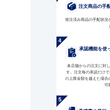
注文商品の手
発注済み商品の手配状況
承認機能を使
各店舗からの注文に対
す。注文毎の承認だけで
の上限金額を越えた場合
可