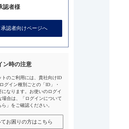
承認者様
て承認者向けページへ
イン時の注意
トのご利用には、貴社向けID
とログイン種別ごとの「ID」・
要になります。お使いのログイ
な場合は、「ログインについて
ちら」をご確認ください。
いてお困りの方はこちら