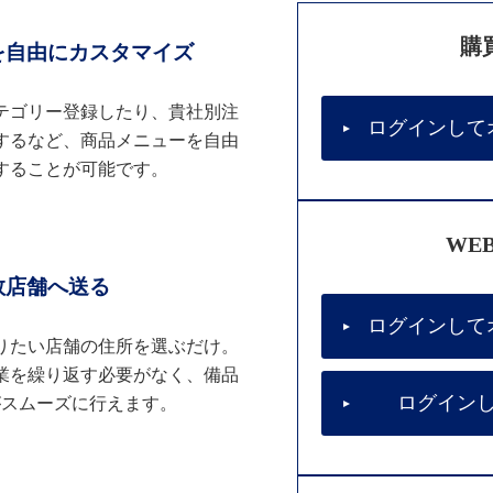
購
を自由にカスタマイズ
テゴリー登録したり、貴社別注
ログインして
するなど、商品メニューを自由
することが可能です。
WE
数店舗へ送る
ログインして
りたい店舗の住所を選ぶだけ。
業を繰り返す必要がなく、備品
ログイン
がスムーズに行えます。