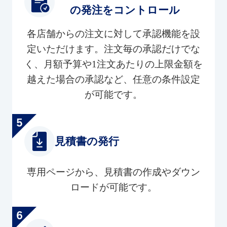
の発注をコントロール
各店舗からの注文に対して承認機能を設
定いただけます。注文毎の承認だけでな
く、月額予算や1注文あたりの上限金額を
越えた場合の承認など、任意の条件設定
が可能です。
見積書の発行
専用ページから、見積書の作成やダウン
ロードが可能です。