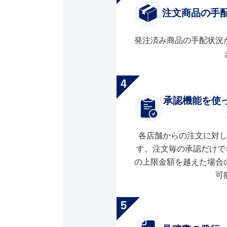
注文商品の手
発注済み商品の手配状況
承認機能を使
各店舗からの注文に対
す。注文毎の承認だけで
の上限金額を越えた場合
可