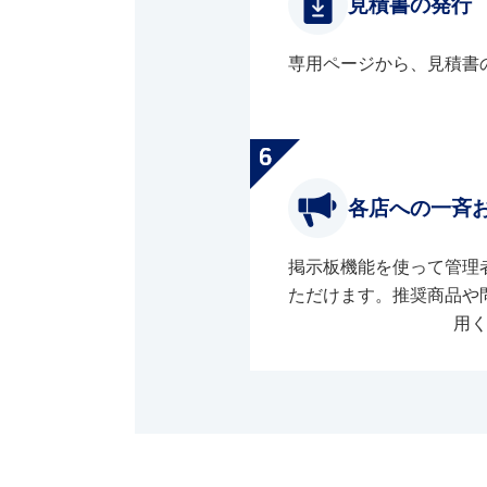
見積書の発行
専用ページから、見積書
各店への一斉
掲示板機能を使って管理
ただけます。推奨商品や
用