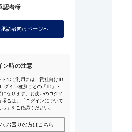
承認者様
て承認者向けページへ
イン時の注意
トのご利用には、貴社向けID
とログイン種別ごとの「ID」・
要になります。お使いのログイ
な場合は、「ログインについて
ちら」をご確認ください。
いてお困りの方はこちら