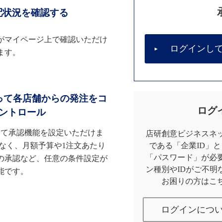
配状況を確認する
がマイページ上で確認いただけ
ログインし
ます。
って各店舗からの発注をコ
ログ
ントロール
して承認機能を設定いただけま
店研創意ビジネスネッ
なく、月額予算や1注文あたり
である「企業ID」
「パスワード」が必
の承認など、任意の条件設定が
ン種別やIDがご不明
能です。
お困りの方はこ
ログインにつ