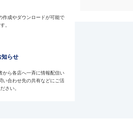
の作成やダウンロードが可能で
す。
お知らせ
者から各店へ一斉に情報配信い
問い合わせ先の共有などにご活
ください。