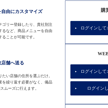
購
を自由にカスタマイズ
テゴリー登録したり、貴社別注
ログインして
するなど、商品メニューを自由
することが可能です。
WE
数店舗へ送る
ログインして
りたい店舗の住所を選ぶだけ。
業を繰り返す必要がなく、備品
ログイン
がスムーズに行えます。