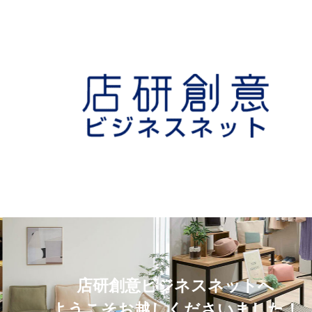
店研創意ビジネスネットへ
ようこそお越しくださいました！