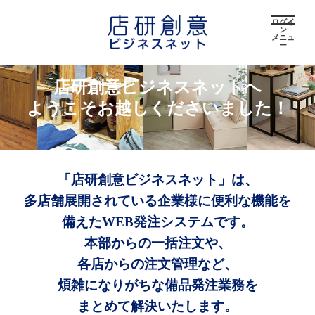
ログイ
ン
メニュ
ー
店研創意ビジネスネットへ
ようこそお越しくださいました！
「店研創意ビジネスネット」は、
多店舗展開されている企業様に便利な機能を
備えたWEB発注システムです。
本部からの一括注文や、
各店からの注文管理など、
煩雑になりがちな備品発注業務を
まとめて解決いたします。