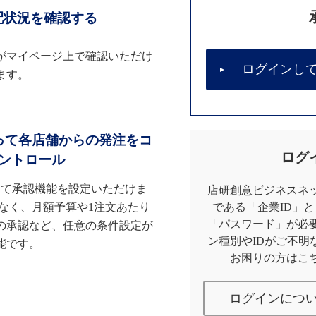
配状況を確認する
がマイページ上で確認いただけ
ログインし
ます。
って各店舗からの発注をコ
ログ
ントロール
して承認機能を設定いただけま
店研創意ビジネスネッ
なく、月額予算や1注文あたり
である「企業ID」
「パスワード」が必
の承認など、任意の条件設定が
ン種別やIDがご不明
能です。
お困りの方はこ
ログインにつ