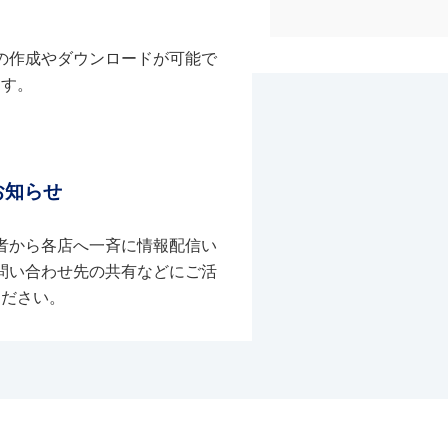
の作成やダウンロードが可能で
す。
お知らせ
者から各店へ一斉に情報配信い
問い合わせ先の共有などにご活
ください。