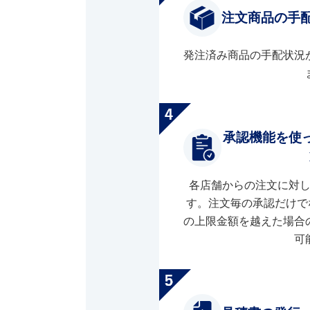
注文商品の手
発注済み商品の手配状況
承認機能を使
各店舗からの注文に対
す。注文毎の承認だけで
の上限金額を越えた場合
可