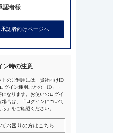
承認者様
て承認者向けページへ
イン時の注意
トのご利用には、貴社向けID
とログイン種別ごとの「ID」・
要になります。お使いのログイ
な場合は、「ログインについて
ちら」をご確認ください。
いてお困りの方はこちら