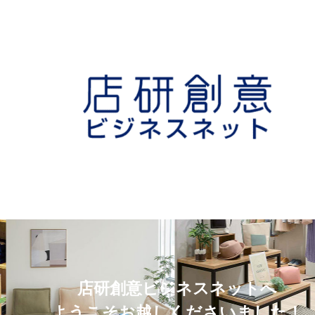
店研創意ビジネスネットへ
ようこそお越しくださいました！