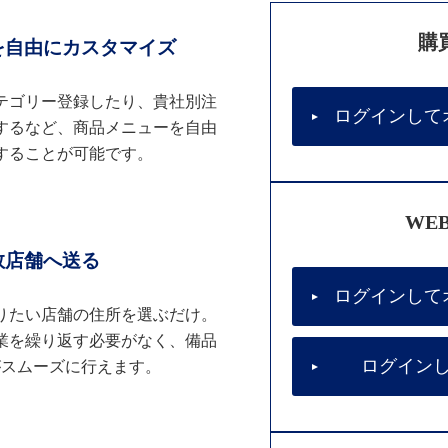
購
を自由にカスタマイズ
テゴリー登録したり、貴社別注
ログインして
するなど、商品メニューを自由
することが可能です。
WE
数店舗へ送る
ログインして
りたい店舗の住所を選ぶだけ。
業を繰り返す必要がなく、備品
ログイン
がスムーズに行えます。