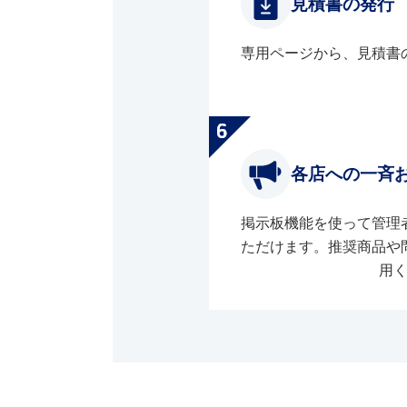
見積書の発行
専用ページから、見積書
各店への一斉
掲示板機能を使って管理
ただけます。推奨商品や
用