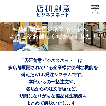
ログイ
ン
メニュ
ー
店研創意ビジネスネットへ
ようこそお越しくださいました！
「店研創意ビジネスネット」は、
多店舗展開されている企業様に便利な機能を
備えたWEB発注システムです。
本部からの一括注文や、
各店からの注文管理など、
煩雑になりがちな備品発注業務を
まとめて解決いたします。