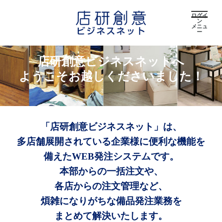
ログイ
ン
メニュ
ー
店研創意ビジネスネットへ
ようこそお越しくださいました！
「店研創意ビジネスネット」は、
多店舗展開されている企業様に便利な機能を
備えたWEB発注システムです。
本部からの一括注文や、
各店からの注文管理など、
煩雑になりがちな備品発注業務を
まとめて解決いたします。