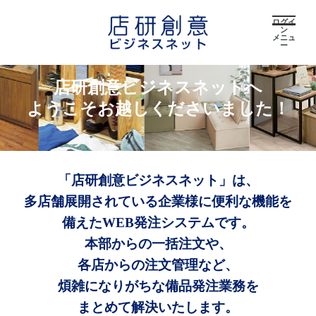
ログイ
ン
メニュ
ー
店研創意ビジネスネットへ
ようこそお越しくださいました！
「店研創意ビジネスネット」は、
多店舗展開されている企業様に便利な機能を
備えたWEB発注システムです。
本部からの一括注文や、
各店からの注文管理など、
煩雑になりがちな備品発注業務を
まとめて解決いたします。