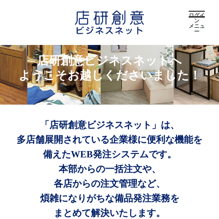
ログイ
ン
メニュ
ー
店研創意ビジネスネットへ
ようこそお越しくださいました！
「店研創意ビジネスネット」は、
多店舗展開されている企業様に便利な機能を
備えたWEB発注システムです。
本部からの一括注文や、
各店からの注文管理など、
煩雑になりがちな備品発注業務を
まとめて解決いたします。