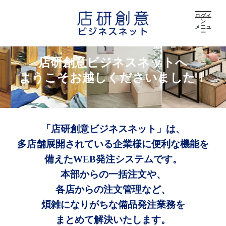
ログイ
ン
メニュ
ー
店研創意ビジネスネットへ
ようこそお越しくださいました！
「店研創意ビジネスネット」は、
多店舗展開されている企業様に便利な機能を
備えたWEB発注システムです。
本部からの一括注文や、
各店からの注文管理など、
煩雑になりがちな備品発注業務を
まとめて解決いたします。