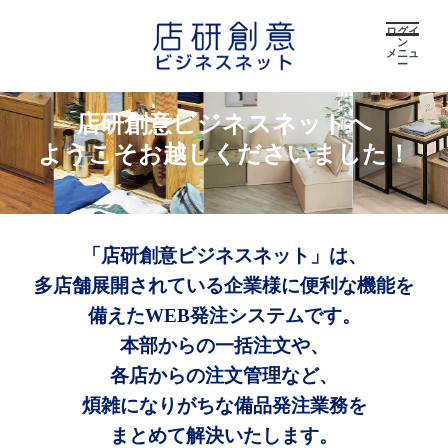
ログイ
ン
メニュ
ー
店研創意ビジネスネットへ
ようこそお越しくださいました！
「店研創意ビジネスネット」は、
多店舗展開されている企業様に便利な機能を
備えたWEB発注システムです。
本部からの一括注文や、
各店からの注文管理など、
煩雑になりがちな備品発注業務を
まとめて解決いたします。