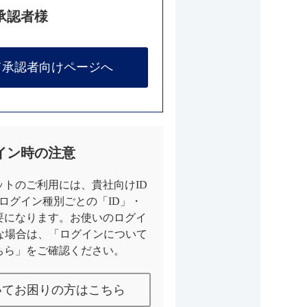
承認者様
て承認者向けページへ
イン時の注意
トのご利用には、貴社向けID
とログイン種別ごとの「ID」・
要になります。お使いのログイ
な場合は、「ログインについて
ちら」をご確認ください。
いてお困りの方はこちら