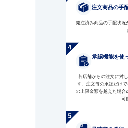
注文商品の手
発注済み商品の手配状況
承認機能を使
各店舗からの注文に対
す。注文毎の承認だけで
の上限金額を越えた場合
可