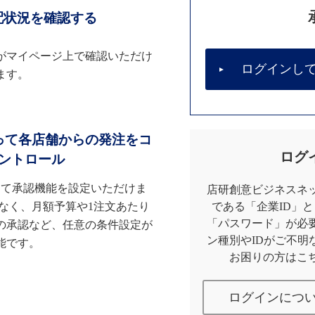
配状況を確認する
がマイページ上で確認いただけ
ログインし
ます。
って各店舗からの発注をコ
ログ
ントロール
して承認機能を設定いただけま
店研創意ビジネスネッ
なく、月額予算や1注文あたり
である「企業ID」
「パスワード」が必
の承認など、任意の条件設定が
ン種別やIDがご不明
能です。
お困りの方はこ
ログインにつ