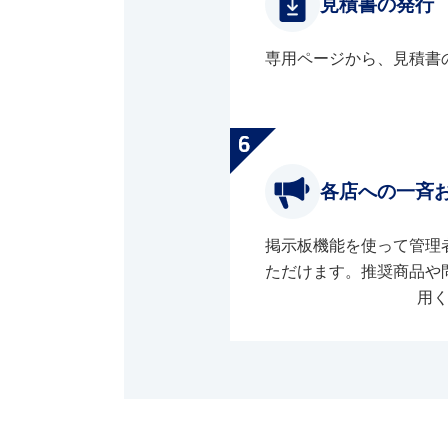
見積書の発行
専用ページから、見積書
各店への一斉
掲示板機能を使って管理
ただけます。推奨商品や
用