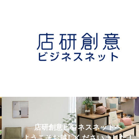
店研創意ビジネスネットへ
ようこそお越しくださいました！