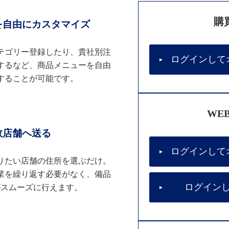
購
を自由にカスタマイズ
テゴリー登録したり、貴社別注
ログインして
するなど、商品メニューを自由
することが可能です。
WE
数店舗へ送る
ログインして
りたい店舗の住所を選ぶだけ。
業を繰り返す必要がなく、備品
ログイン
がスムーズに行えます。