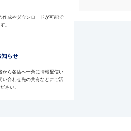
の作成やダウンロードが可能で
す。
お知らせ
者から各店へ一斉に情報配信い
問い合わせ先の共有などにご活
ください。