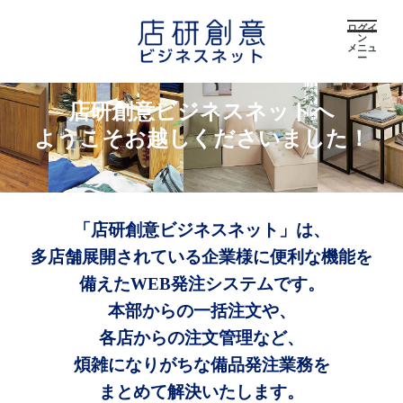
ログイ
ン
メニュ
ー
店研創意ビジネスネットへ
ようこそお越しくださいました！
「店研創意ビジネスネット」は、
多店舗展開されている企業様に便利な機能を
備えたWEB発注システムです。
本部からの一括注文や、
各店からの注文管理など、
煩雑になりがちな備品発注業務を
まとめて解決いたします。