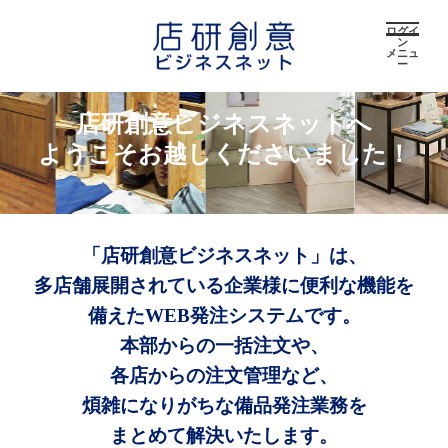
ログイ
ン
メニュ
ー
店研創意ビジネスネットへ
ようこそお越しくださいました！
「店研創意ビジネスネット」は、
多店舗展開されている企業様に便利な機能を
備えたWEB発注システムです。
本部からの一括注文や、
各店からの注文管理など、
煩雑になりがちな備品発注業務を
まとめて解決いたします。