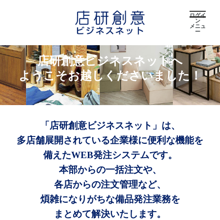
ログイ
ン
メニュ
ー
店研創意ビジネスネットへ
ようこそお越しくださいました！
「店研創意ビジネスネット」は、
多店舗展開されている企業様に便利な機能を
備えたWEB発注システムです。
本部からの一括注文や、
各店からの注文管理など、
煩雑になりがちな備品発注業務を
まとめて解決いたします。