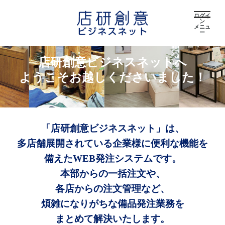
ログイ
ン
メニュ
ー
店研創意ビジネスネットへ
ようこそお越しくださいました！
「店研創意ビジネスネット」は、
多店舗展開されている企業様に便利な機能を
備えたWEB発注システムです。
本部からの一括注文や、
各店からの注文管理など、
煩雑になりがちな備品発注業務を
まとめて解決いたします。