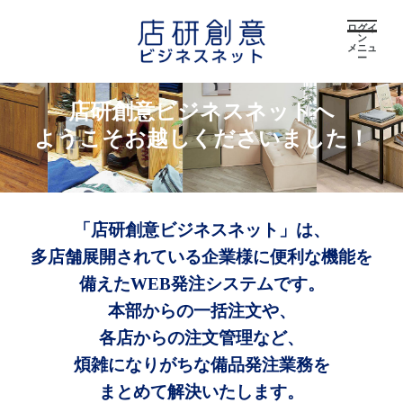
ログイ
ン
メニュ
ー
店研創意ビジネスネットへ
ようこそお越しくださいました！
「店研創意ビジネスネット」は、
多店舗展開されている企業様に便利な機能を
備えたWEB発注システムです。
本部からの一括注文や、
各店からの注文管理など、
煩雑になりがちな備品発注業務を
まとめて解決いたします。