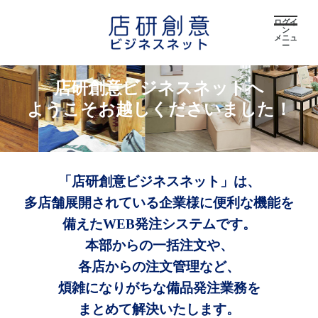
ログイ
ン
メニュ
ー
店研創意ビジネスネットへ
ようこそお越しくださいました！
「店研創意ビジネスネット」は、
多店舗展開されている企業様に便利な機能を
備えたWEB発注システムです。
本部からの一括注文や、
各店からの注文管理など、
煩雑になりがちな備品発注業務を
まとめて解決いたします。