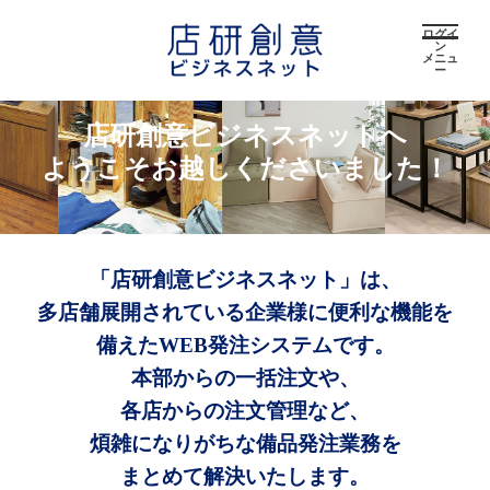
ログイ
ン
メニュ
ー
店研創意ビジネスネットへ
ようこそお越しくださいました！
「店研創意ビジネスネット」は、
多店舗展開されている企業様に便利な機能を
備えたWEB発注システムです。
本部からの一括注文や、
各店からの注文管理など、
煩雑になりがちな備品発注業務を
まとめて解決いたします。