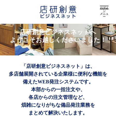
ログイ
ン
メニュ
ー
店研創意ビジネスネットへ
ようこそお越しくださいました！
「店研創意ビジネスネット」は、
多店舗展開されている企業様に便利な機能を
備えたWEB発注システムです。
本部からの一括注文や、
各店からの注文管理など、
煩雑になりがちな備品発注業務を
まとめて解決いたします。