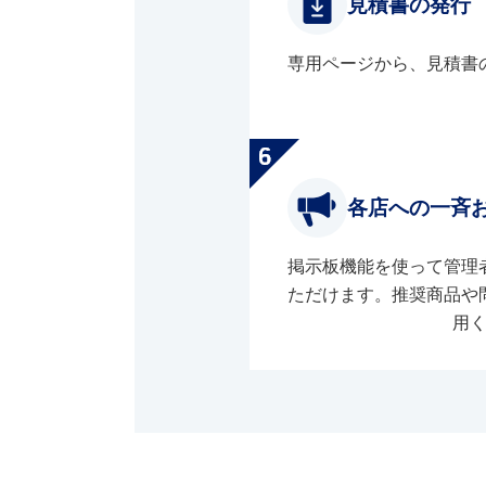
見積書の発行
専用ページから、見積書
各店への一斉
掲示板機能を使って管理
ただけます。推奨商品や
用