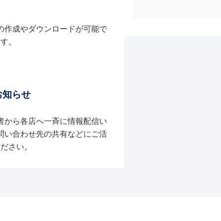
の作成やダウンロードが可能で
す。
お知らせ
者から各店へ一斉に情報配信い
問い合わせ先の共有などにご活
ください。