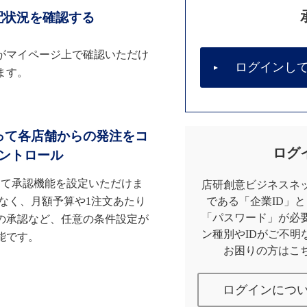
配状況を確認する
がマイページ上で確認いただけ
ログインし
ます。
って各店舗からの発注をコ
ログ
ントロール
して承認機能を設定いただけま
店研創意ビジネスネッ
なく、月額予算や1注文あたり
である「企業ID」
「パスワード」が必
の承認など、任意の条件設定が
ン種別やIDがご不明
能です。
お困りの方はこ
ログインにつ