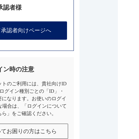
承認者様
て承認者向けページへ
イン時の注意
トのご利用には、貴社向けID
とログイン種別ごとの「ID」・
要になります。お使いのログイ
な場合は、「ログインについて
ちら」をご確認ください。
いてお困りの方はこちら