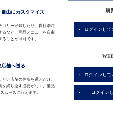
購
を自由にカスタマイズ
テゴリー登録したり、貴社別注
ログインして
するなど、商品メニューを自由
することが可能です。
WE
数店舗へ送る
ログインして
りたい店舗の住所を選ぶだけ。
業を繰り返す必要がなく、備品
ログイン
がスムーズに行えます。