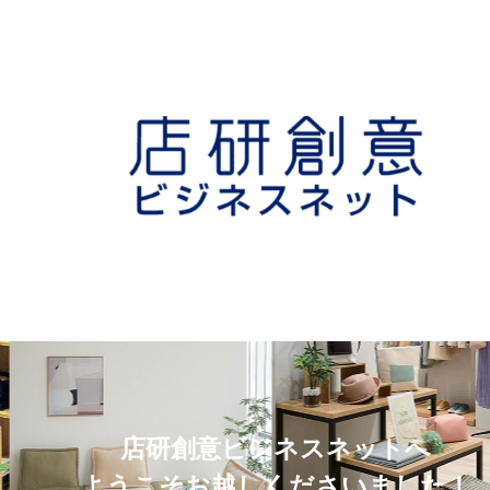
店研創意ビジネスネットへ
ようこそお越しくださいました！