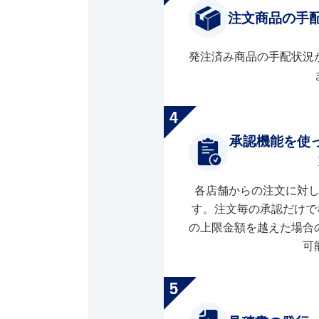
注文商品の手
発注済み商品の手配状況
承認機能を使
各店舗からの注文に対
す。注文毎の承認だけで
の上限金額を越えた場合
可