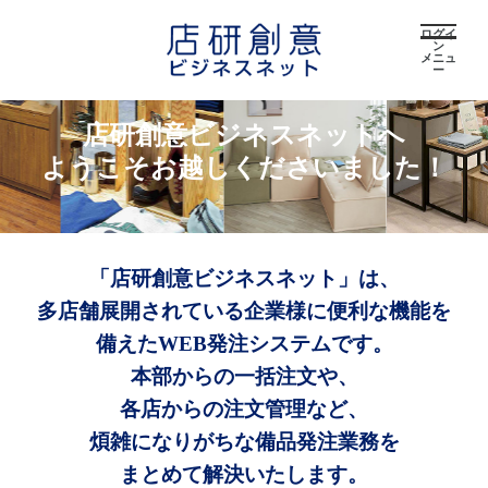
ログイ
ン
メニュ
ー
店研創意ビジネスネットへ
ようこそお越しくださいました！
「店研創意ビジネスネット」は、
多店舗展開されている企業様に便利な機能を
備えたWEB発注システムです。
本部からの一括注文や、
各店からの注文管理など、
煩雑になりがちな備品発注業務を
まとめて解決いたします。