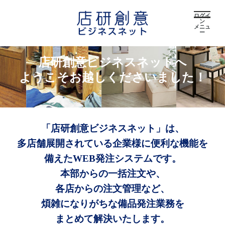
ログイ
ン
メニュ
ー
店研創意ビジネスネットへ
ようこそお越しくださいました！
「店研創意ビジネスネット」は、
多店舗展開されている企業様に便利な機能を
備えたWEB発注システムです。
本部からの一括注文や、
各店からの注文管理など、
煩雑になりがちな備品発注業務を
まとめて解決いたします。